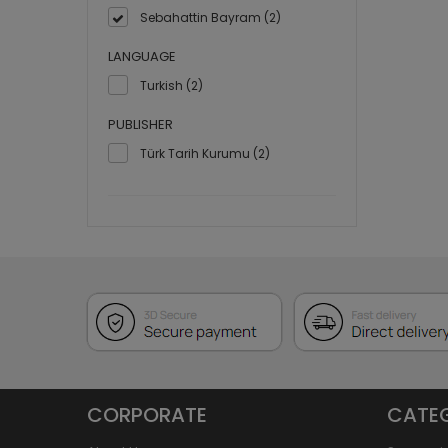
Sebahattin Bayram (2)
LANGUAGE
Turkish (2)
PUBLISHER
Türk Tarih Kurumu (2)
CORPORATE
CATE