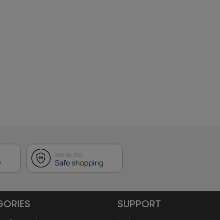
GORIES
SUPPORT