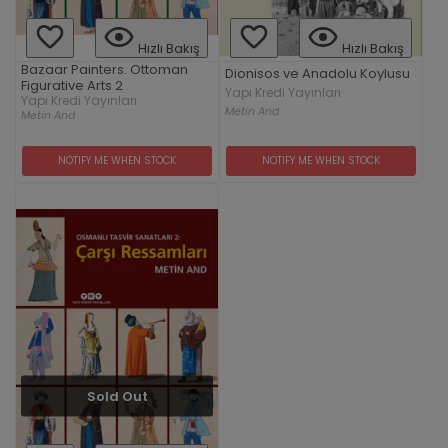
Hızlı Bakış
Hızlı Bakış
Bazaar Painters. Ottoman
Dionisos ve Anadolu Koylusu
Figurative Arts 2
Yapı Kredi Yayınları
Yapı Kredi Yayınları
Metin And
Metin And
NOTIFY ME WHEN STOCK
NOTIFY ME WHEN STOCK
Sold Out