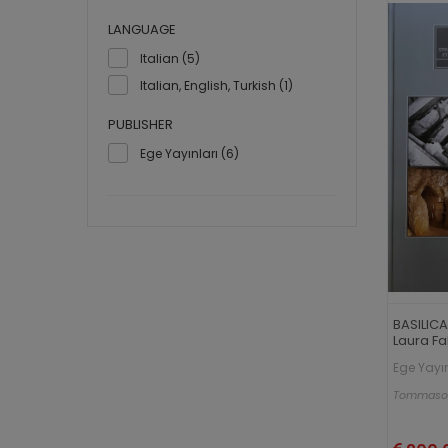
LANGUAGE
Italian (5)
Italian, English, Turkish (1)
PUBLISHER
Ege Yayınları (6)
BASILICA 
Laura Fa
Ege Yayın
Tommaso I