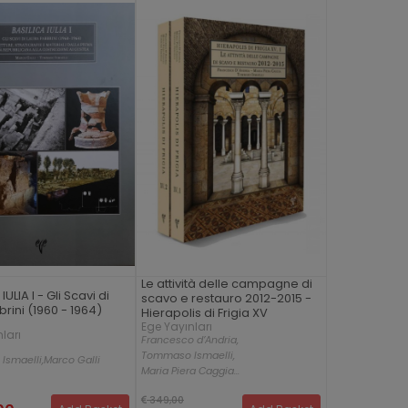
Le attività delle campagne di
IULIA I - Gli Scavi di
scavo e restauro 2012-2015 -
brini (1960 - 1964)
Hierapolis di Frigia XV
Ege Yayınları
ları
Francesco d’Andria,
Tommaso Ismaelli,
smaelli,
Marco Galli
Maria Piera Caggia...
349,00