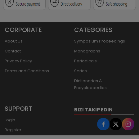
CORPORATE
CATEGORIES
About Us
Symposium Proceedings
Contact
Monographs
Privacy Policy
Periodicals
Terms and Conditions
Series
Dictionaries &
Encyclopaedias
SUPPORT
BIZI TAKIP EDIN
Login
Register