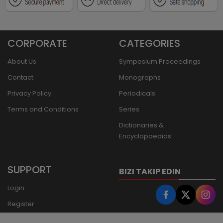
CORPORATE
CATEGORIES
About Us
Symposium Proceedings
Contact
Monographs
Privacy Policy
Periodicals
Terms and Conditions
Series
Dictionaries &
Encyclopaedias
SUPPORT
BIZI TAKIP EDIN
Login
Register
Forgot Password