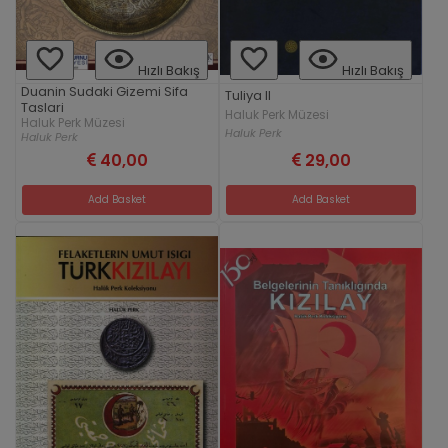
Hızlı Bakış
Hızlı Bakış
Duanin Sudaki Gizemi Sifa
Tuliya II
Taslari
Haluk Perk Müzesi
Haluk Perk Müzesi
Haluk Perk
Haluk Perk
40,00
29,00
Add Basket
Add Basket