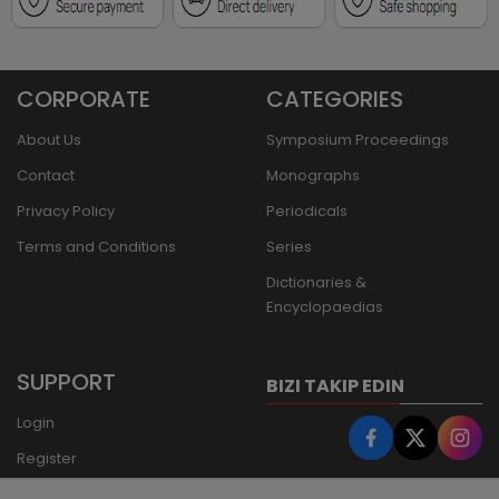
CORPORATE
CATEGORIES
About Us
Symposium Proceedings
Contact
Monographs
Privacy Policy
Periodicals
Terms and Conditions
Series
Dictionaries &
Encyclopaedias
SUPPORT
BIZI TAKIP EDIN
Login
Register
Forgot Password