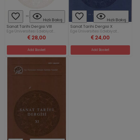
Hızlı Bakış
Hızlı Bakış
Sanat Tarihi Dergisi VIII
Sanat Tarihi Dergisi X
Ege Üniversitesi Edebiyat
Ege Üniversitesi Edebiyat
Fakültesi Yayınları
Fakültesi Yayınları
28,00
24,00
Add Basket
Add Basket