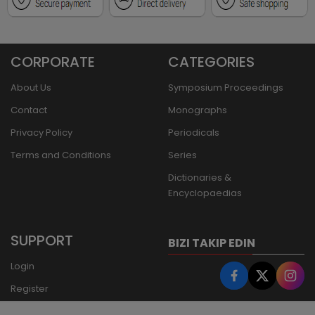
CORPORATE
CATEGORIES
About Us
Symposium Proceedings
Contact
Monographs
Privacy Policy
Periodicals
Terms and Conditions
Series
Dictionaries &
Encyclopaedias
SUPPORT
BIZI TAKIP EDIN
Login
Register
Forgot Password