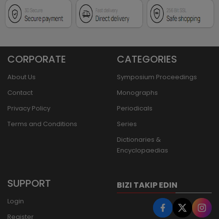
CORPORATE
CATEGORIES
About Us
Symposium Proceedings
Contact
Monographs
Privacy Policy
Periodicals
Terms and Conditions
Series
Dictionaries &
Encyclopaedias
SUPPORT
BIZI TAKIP EDIN
Login
Register