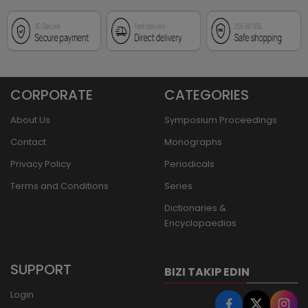
CORPORATE
CATEGORIES
About Us
Symposium Proceedings
Contact
Monographs
Privacy Policy
Periodicals
Terms and Conditions
Series
Dictionaries &
Encyclopaedias
SUPPORT
BIZI TAKIP EDIN
Login