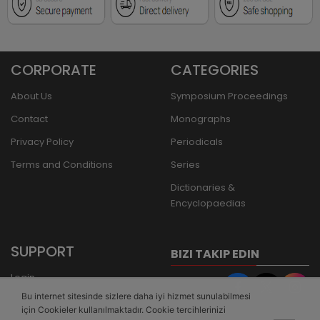
CORPORATE
CATEGORIES
About Us
Symposium Proceedings
Contact
Monographs
Privacy Policy
Periodicals
Terms and Conditions
Series
Dictionaries &
Encyclopaedias
SUPPORT
BIZI TAKIP EDIN
Login
Bu internet sitesinde sizlere daha iyi hizmet sunulabilmesi
Register
için Cookieler kullanılmaktadır. Cookie tercihlerinizi