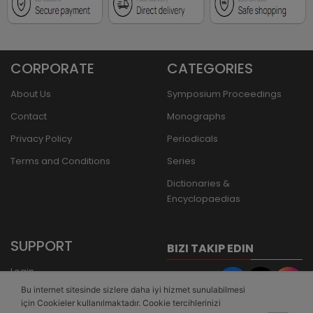
CORPORATE
CATEGORIES
About Us
Symposium Proceedings
Contact
Monographs
Privacy Policy
Periodicals
Terms and Conditions
Series
Dictionaries &
Encyclopaedias
SUPPORT
BIZI TAKIP EDIN
Login
Bu internet sitesinde sizlere daha iyi hizmet sunulabilmesi
Register
için Cookieler kullanılmaktadır. Cookie tercihlerinizi