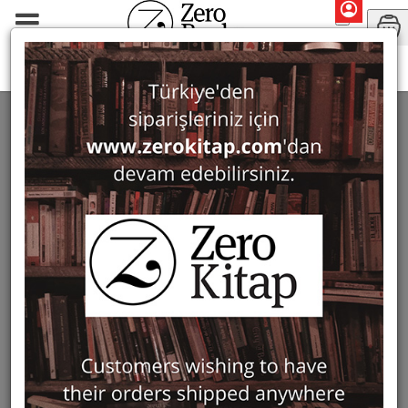
Monographs
Varia