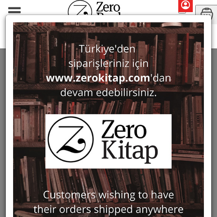
Monographs
Prehistory and Archaeology