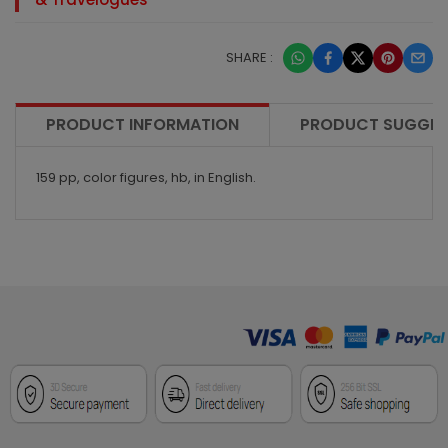
SHARE :
PRODUCT INFORMATION
PRODUCT SUGGES
159 pp, color figures, hb, in English.