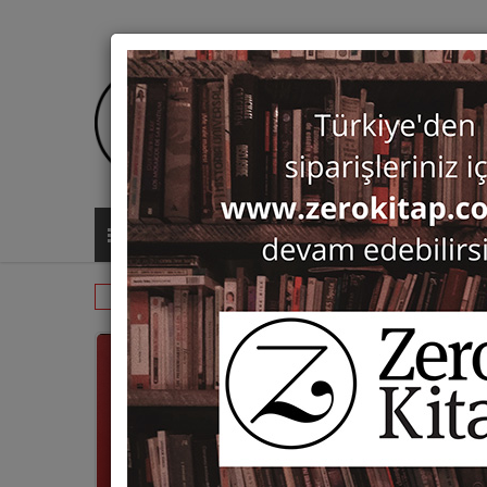
ALL CATEGORIES
Periodicals
Archivum Anatolicum