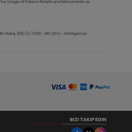
The Usage of Palace Reliefs and Monuments as
 Bir Bakış (MÖ [C.] 500 - MS 284) -
Intelligence
BIZI TAKIP EDIN