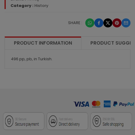
Category :
History
SHARE :
PRODUCT INFORMATION
PRODUCT SUGGES
496 pp, pb, in Turkish.