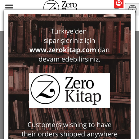
Monographs
History