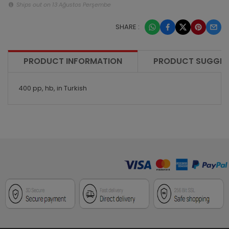
Ships out on 13 Ağustos Perşembe
SHARE :
PRODUCT INFORMATION
PRODUCT SUGGES
400 pp, hb, in Turkish