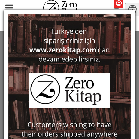
Monographs
History