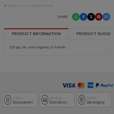
Ships out on 10 Ağustos Pazartesi
SHARE :
PRODUCT INFORMATION
PRODUCT SUGGES
225 pp, hb, color figures, in Turkish.