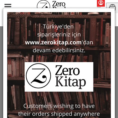
Monographs
Prehistory and Archaeology