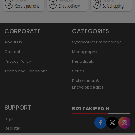
CORPORATE
CATEGORIES
About Us
Symposium Proceedings
Contact
Monographs
Privacy Policy
Periodicals
Terms and Conditions
Series
Dictionaries &
Encyclopaedias
SUPPORT
BIZI TAKIP EDIN
Login
Register