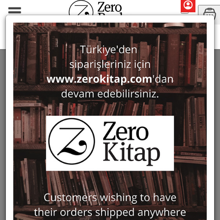
Monographs
History