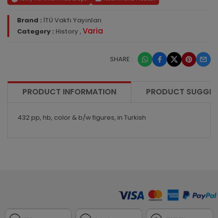
Brand :
İTÜ Vakfı Yayınları
Varia
Category :
History
,
SHARE :
PRODUCT INFORMATION
PRODUCT SUGGES
432 pp, hb, color & b/w figures, in Turkish