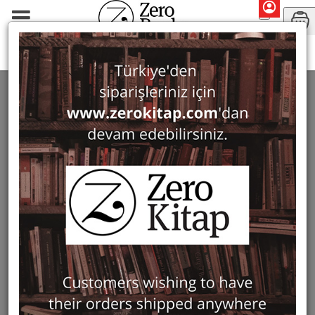
Monographs
History