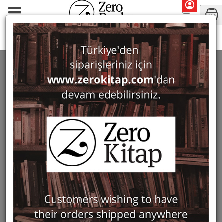
Monographs
Numismatics