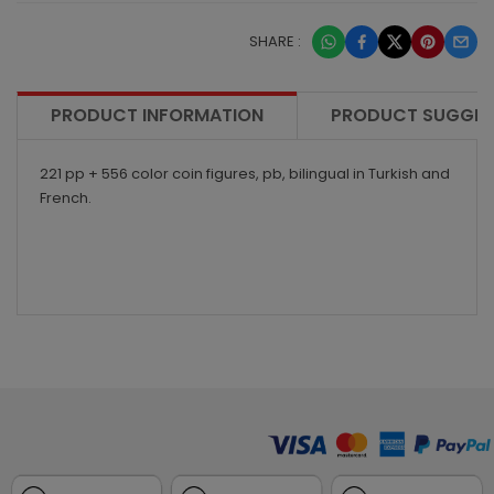
SHARE :
PRODUCT INFORMATION
PRODUCT SUGGES
221 pp + 556 color coin figures, pb, bilingual in Turkish and
French.