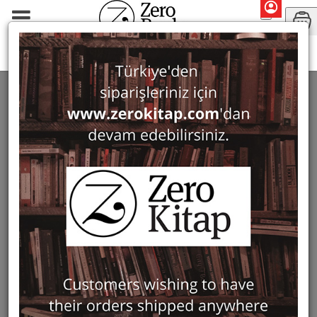
Monographs
History