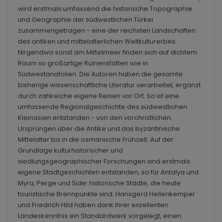
wird erstmals umfassend die historische Topographie
und Geographie der südwestlichen Türkei
zusammengetragen - eine der reichsten Landschaften
des antiken und mittelalterlichen Weltkulturerbes.
Nirgendwo sonst am Mittelmeer finden sich auf dichtem
Raum so großartige Ruinenstätten wie in
Südwestanatolien. Die Autoren haben die gesamte
bisherige wissenschaftliche Literatur verarbeitet, ergänzt
durch zahlreiche eigene Reisen vor Ort. So ist eine
umfassende Regionalgeschichte des südwestlichen
Kleinasien entstanden - von den vorchristlichen
Ursprüngen über die Antike und das byzantinische
Mittelalter bis in die osmanische Frühzeit. Auf der
Grundlage kulturhistorischer und
siedlungsgeographischer Forschungen sind erstmals
eigene Stadtgeschichten entstanden, so für Antalya und
Myra, Perge und Side: historische Städte, die heute
touristische Brennpunkte sind. Hansgerd Hellenkemper
und Friedrich Hild haben dank ihrer exzellenten
Landeskenntnis ein Standardwerk vorgelegt, einen