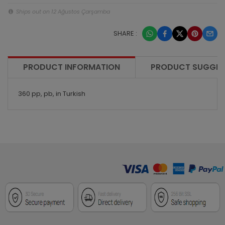
Ships out on 12 Ağustos Çarşamba
SHARE :
PRODUCT INFORMATION
PRODUCT SUGGES
360 pp, pb, in Turkish