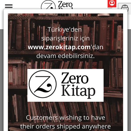
Monographs
History