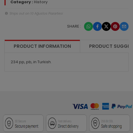
Category :
History
Ships out on 10 Ağustos Pazartesi
SHARE :
PRODUCT INFORMATION
PRODUCT SUGGES
234 pp, pb, in Turkish.