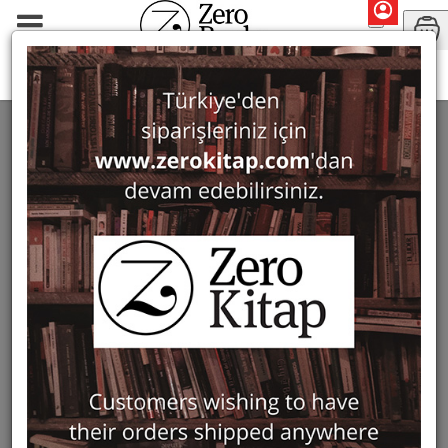
Monographs
Art History