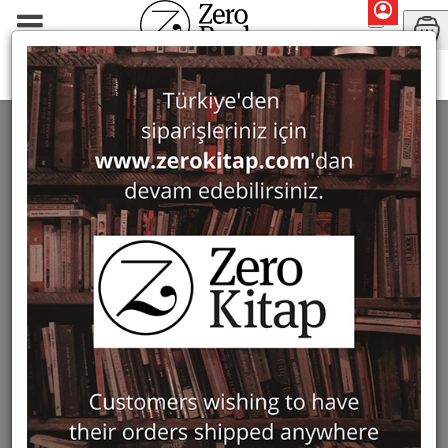
Monographs
History