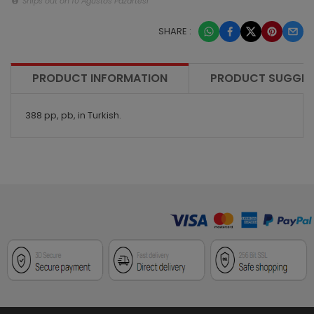
Ships out on 10 Ağustos Pazartesi
SHARE :
PRODUCT INFORMATION
PRODUCT SUGGES
388 pp, pb, in Turkish.