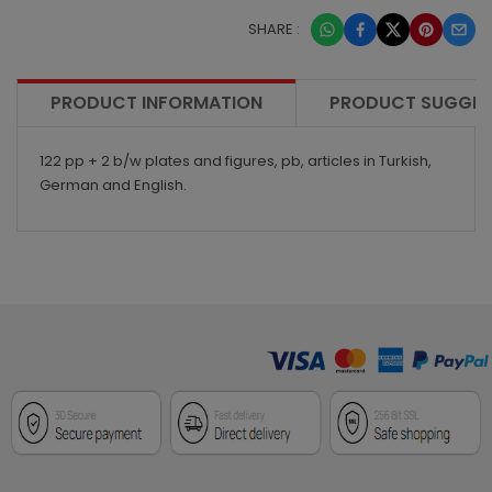
SHARE :
PRODUCT INFORMATION
PRODUCT SUGGES
122 pp + 2 b/w plates and figures, pb, articles in Turkish,
German and English.