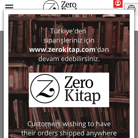
Monographs
Prehistory and Archaeology