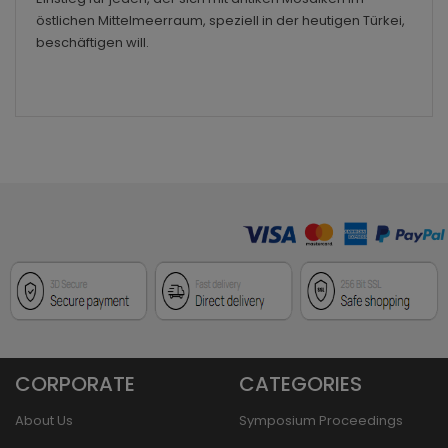
östlichen Mittelmeerraum, speziell in der heutigen Türkei,
beschäftigen will.
CORPORATE
CATEGORIES
About Us
Symposium Proceedings