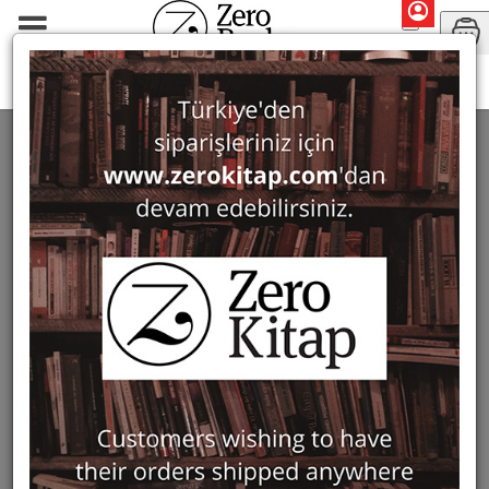
Monographs
Prehistory and Archaeology