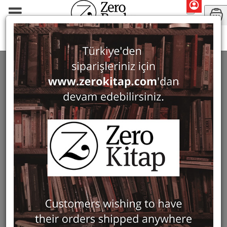
Monographs
Art History