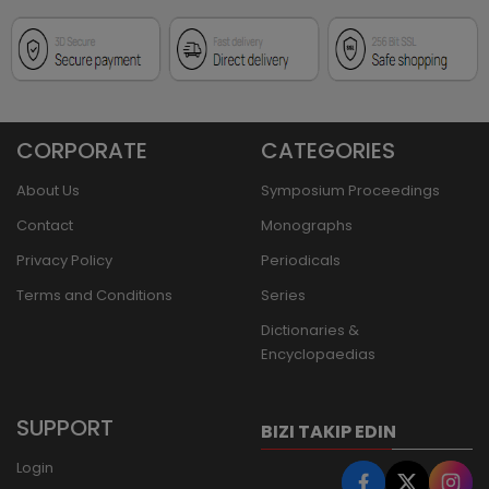
CORPORATE
CATEGORIES
About Us
Symposium Proceedings
Contact
Monographs
Privacy Policy
Periodicals
Terms and Conditions
Series
Dictionaries &
Encyclopaedias
SUPPORT
BIZI TAKIP EDIN
Login