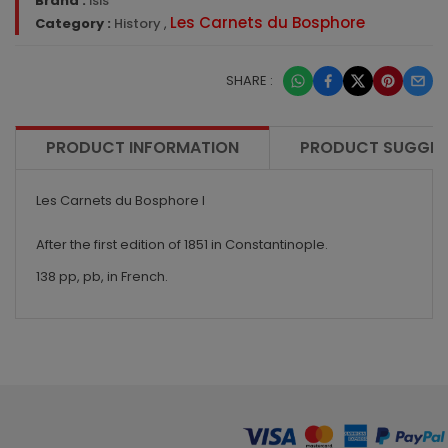
Brand :
İsis
Les Carnets du Bosphore
Category :
History
,
SHARE :
PRODUCT INFORMATION
PRODUCT SUGGES
Les Carnets du Bosphore I
After the first edition of 1851 in Constantinople.
138 pp, pb, in French.