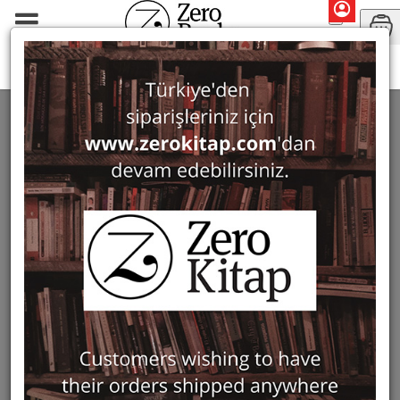
Monographs
History