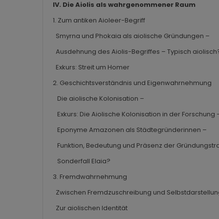
IV. Die Aiolis als wahrgenommener Raum
1. Zum antiken Aioleer-Begriff
Smyrna und Phokaia als aiolische Gründungen –
Ausdehnung des Aiolis-Begriffes – Typisch aiolisch
Exkurs: Streit um Homer
2. Geschichtsverständnis und Eigenwahrnehmung
Die aiolische Kolonisation –
Exkurs: Die Aiolische Kolonisation in der Forschung
Eponyme Amazonen als Städtegründerinnen –
Funktion, Bedeutung und Präsenz der Gründungstr
Sonderfall Elaia?
3. Fremdwahrnehmung
Zwischen Fremdzuschreibung und Selbstdarstellu
Zur aiolischen Identität