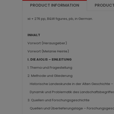
PRODUCT INFORMATION
PRODUCT
xii + 276 pp, B&W figures, pb, in German.
INHALT
Vorwort (Herausgeber)
Vorwort (Melanie Heinle)
I. DIE AIOLIS – EINLEITUNG
1. Thema und Fragestellung
2. Methode und Gliederung
Historische Landeskunde in der Alten Geschichte 
Dynamik und Problematik des Landschaftsbegriffes 
3. Quellen und Forschungsgeschichte
Quellen und Überlieferungslage – Forschungsgesc