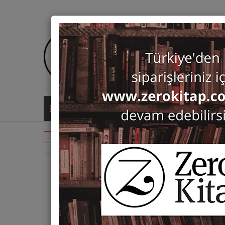
ALL CATEGORIES
Monographs
Prehistory and Archaeol