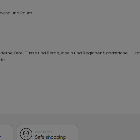
hmung und Raum
moderne Orte, Flüsse und Berge, Inseln und Regionen/Landstriche – His
rte