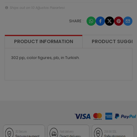
Ships out on 10 Ağustos Pazartesi
SHARE :
PRODUCT INFORMATION
PRODUCT SUGGES
302 pp, color figures, pb, in Turkish.