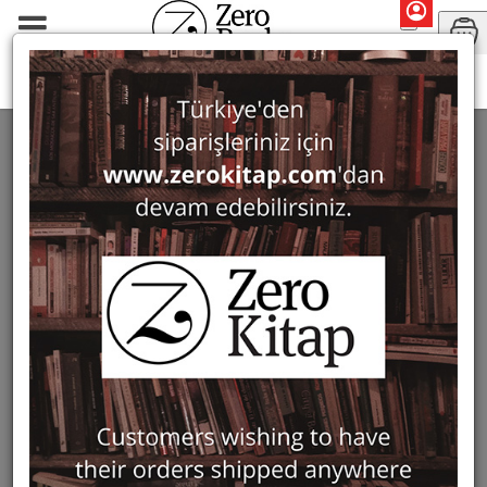
Monographs
Politics