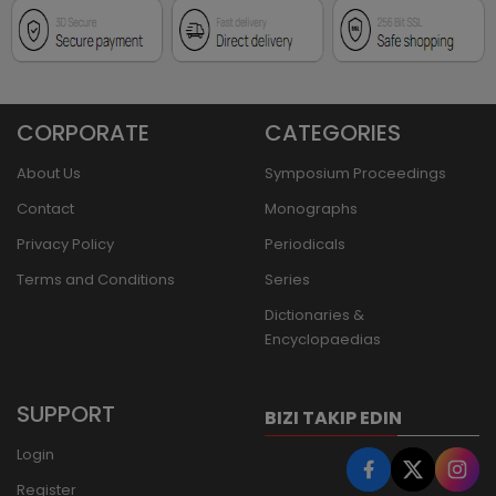
CORPORATE
CATEGORIES
About Us
Symposium Proceedings
Contact
Monographs
Privacy Policy
Periodicals
Terms and Conditions
Series
Dictionaries &
Encyclopaedias
SUPPORT
BIZI TAKIP EDIN
Login
Register