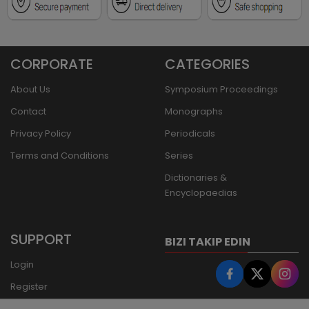
CORPORATE
CATEGORIES
About Us
Symposium Proceedings
Contact
Monographs
Privacy Policy
Periodicals
Terms and Conditions
Series
Dictionaries &
Encyclopaedias
SUPPORT
BIZI TAKIP EDIN
Login
Register
Forgot Password