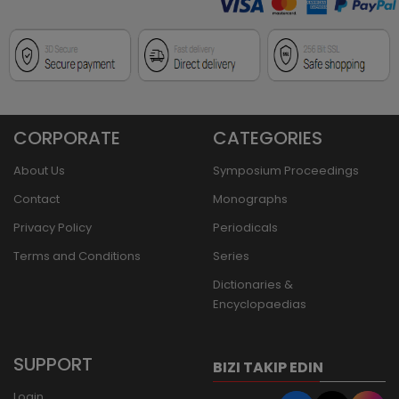
CORPORATE
CATEGORIES
About Us
Symposium Proceedings
Contact
Monographs
Privacy Policy
Periodicals
Terms and Conditions
Series
Dictionaries &
Encyclopaedias
SUPPORT
BIZI TAKIP EDIN
Login